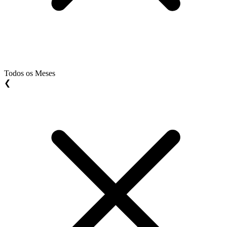
Todos os Meses
❮