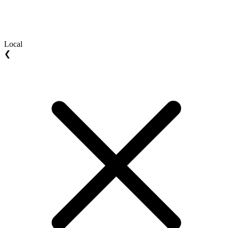
Local
❮