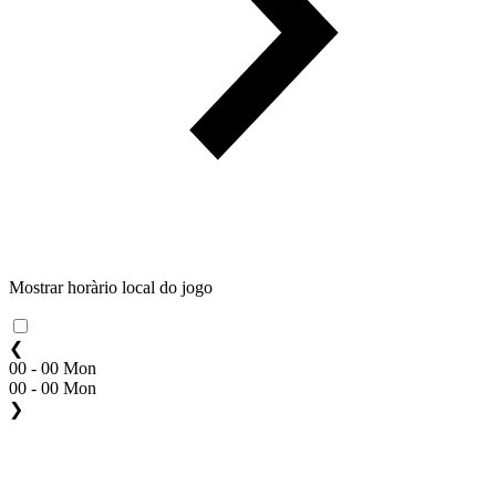
Mostrar horàrio local do jogo
❮
00 - 00 Mon
00 - 00 Mon
❯