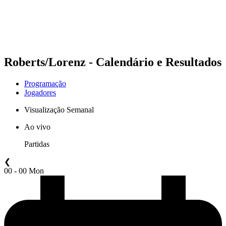
Programação
Classificação
Estatísticas
Competição
Notícias
Roberts/Lorenz - Calendário e Resultados
Programação
Jogadores
Visualização Semanal
Ao vivo
Partidas
❮
00 - 00 Mon