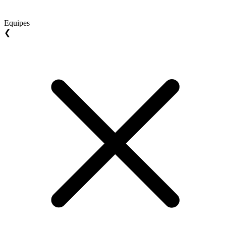
Equipes
❮