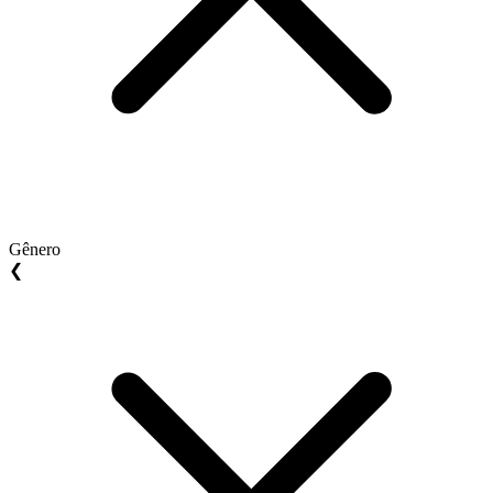
Gênero
❮