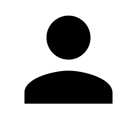
Editar Perfil
Mudar Senha