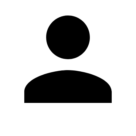
Editar Perfil
Mudar Senha