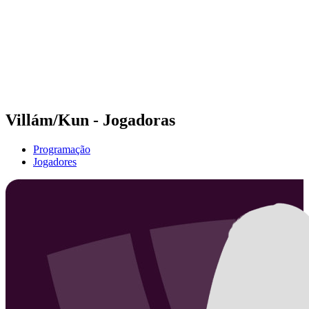
Voltar para a página inicial do BPT
Onde Assistir
Equipes
Programação
Classificação
Estatísticas
Competição
Notícias
Villám/Kun - Jogadoras
Programação
Jogadores