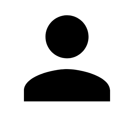
Editar Perfil
Mudar Senha