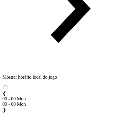
Mostrar horàrio local do jogo
❮
00 - 00 Mon
00 - 00 Mon
❯