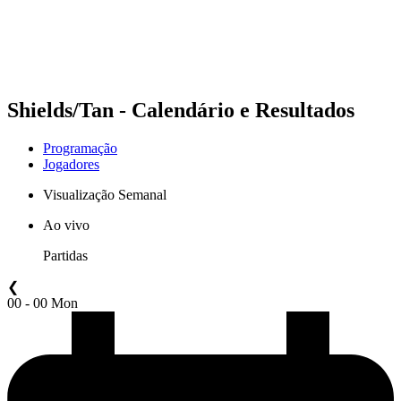
Programação
Classificação
Estatísticas
Competição
Notícias
Shields/Tan - Calendário e Resultados
Programação
Jogadores
Visualização Semanal
Ao vivo
Partidas
❮
00 - 00 Mon