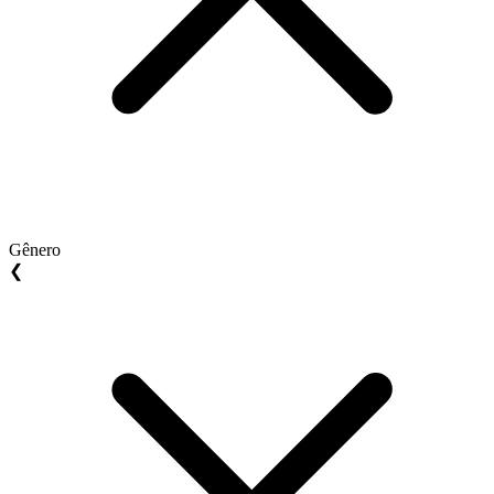
Gênero
❮