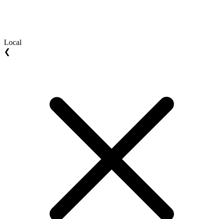
Local
❮