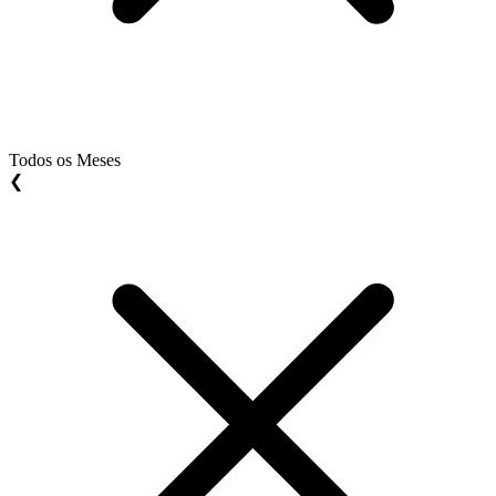
Todos os Meses
❮