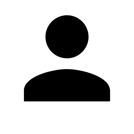
Editar Perfil
Mudar Senha