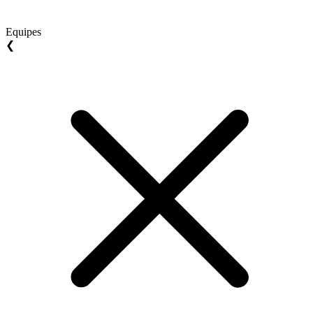
Equipes
❮