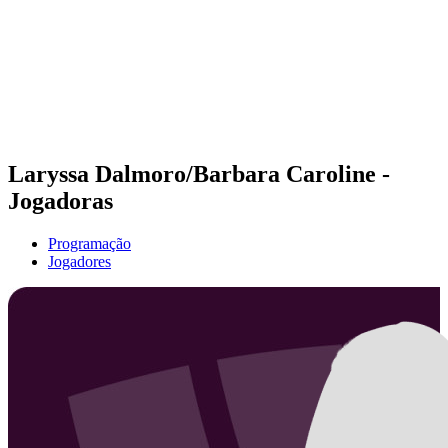
Voltar para a página inicial do BPT
Onde Assistir
Equipes
Programação
Classificação
Estatísticas
Competição
Notícias
Laryssa Dalmoro/Barbara Caroline -
Jogadoras
Programação
Jogadores