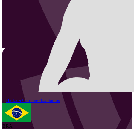
2
Barbara Caroline
dos Santos
BRA