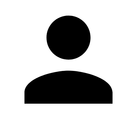
Editar Perfil
Mudar Senha