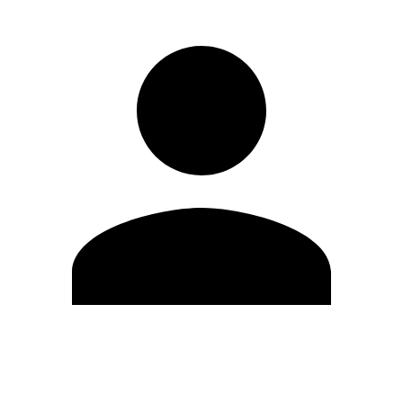
Editar Perfil
Mudar Senha