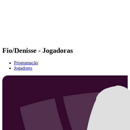
Voltar para a página inicial do BPT
Onde Assistir
Equipes
Programação
Classificação
Estatísticas
Competição
Notícias
Fio/Denisse - Jogadoras
Programação
Jogadores