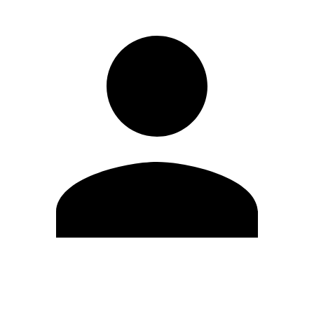
Editar Perfil
Mudar Senha