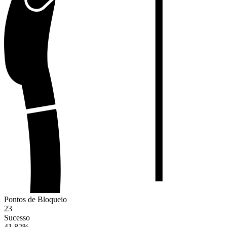
Pontos de Bloqueio
23
Sucesso
41.82
%