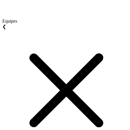
Equipes
❮