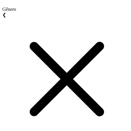
Gênero
❮