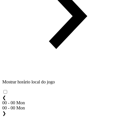
Mostrar horàrio local do jogo
❮
00 - 00 Mon
00 - 00 Mon
❯