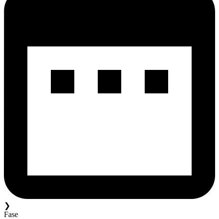
❯
Fase