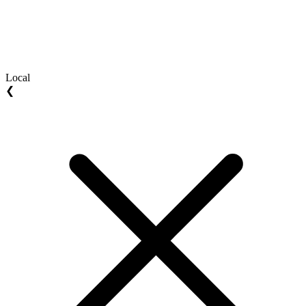
Local
❮