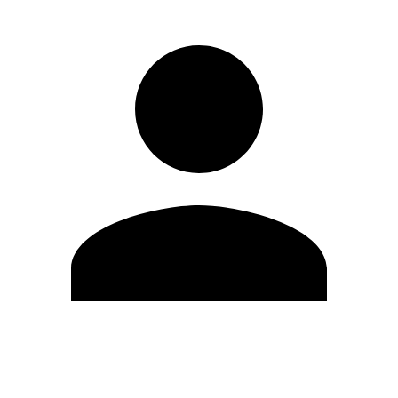
Editar Perfil
Mudar Senha