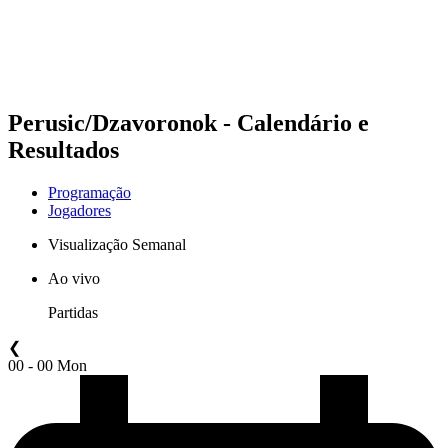
Programação
Classificação
Estatísticas
Competição
Notícias
Perusic/Dzavoronok - Calendário e
Resultados
Programação
Jogadores
Visualização Semanal
Ao vivo
Partidas
❮
00 - 00 Mon