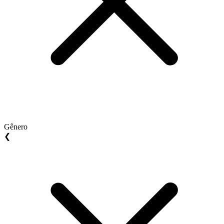
Gênero
❮