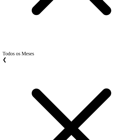
Todos os Meses
❮