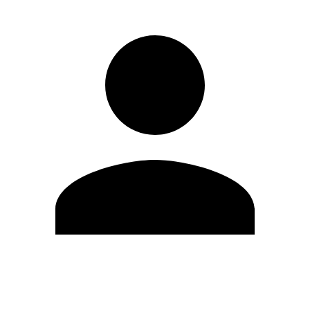
Editar Perfil
Mudar Senha