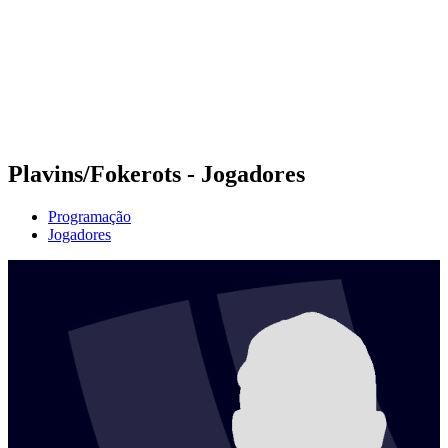
Voltar para a página inicial do BPT
Onde Assistir
Equipes
Programação
Classificação
Estatísticas
Competição
Notícias
Plavins/Fokerots - Jogadores
Programação
Jogadores