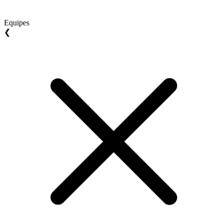
Equipes
❮