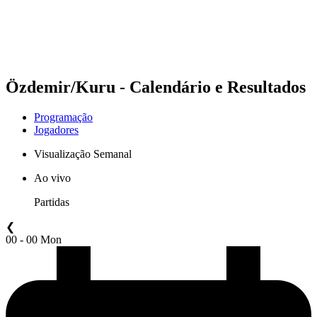
Programação
Classificação
Estatísticas
Competição
Notícias
Özdemir/Kuru - Calendário e Resultados
Programação
Jogadores
Visualização Semanal
Ao vivo
Partidas
❮
00 - 00 Mon