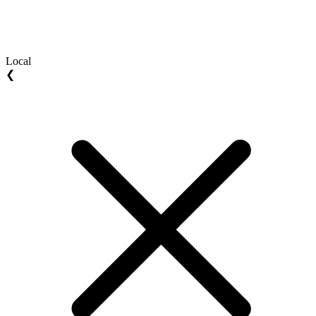
Local
❮