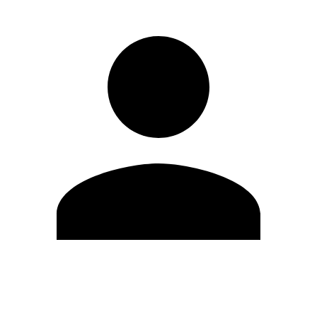
Editar Perfil
Mudar Senha