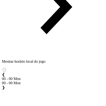
Mostrar horàrio local do jogo
❮
00 - 00 Mon
00 - 00 Mon
❯