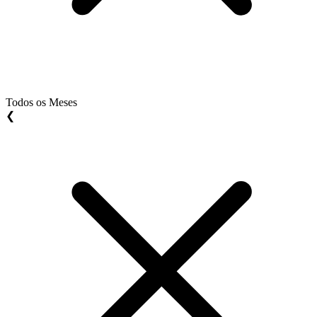
Todos os Meses
❮