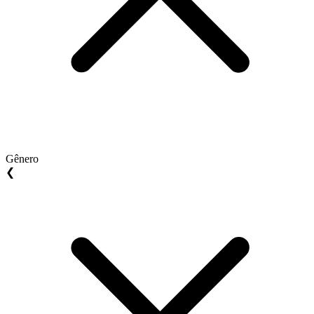
Gênero
❮