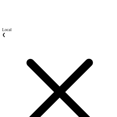
Local
❮