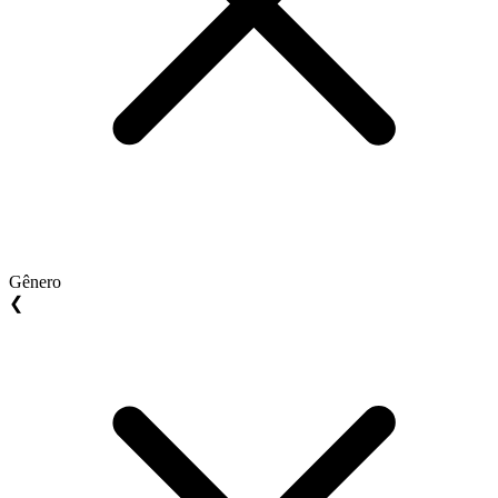
Gênero
❮