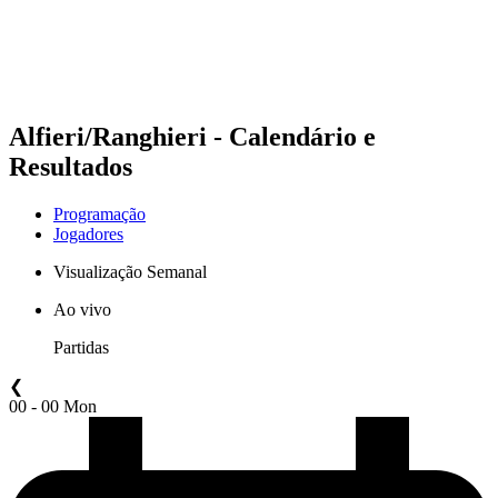
Programação
Classificação
Estatísticas
Competição
Notícias
Alfieri/Ranghieri - Calendário e
Resultados
Programação
Jogadores
Visualização Semanal
Ao vivo
Partidas
❮
00 - 00 Mon