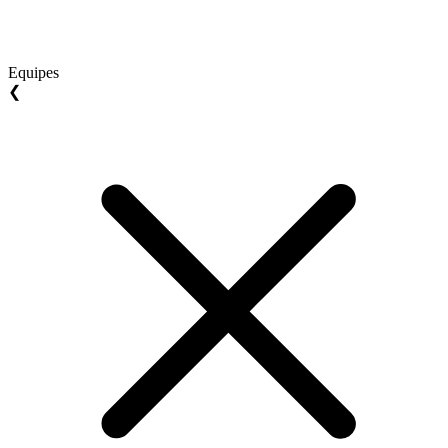
Equipes
❮