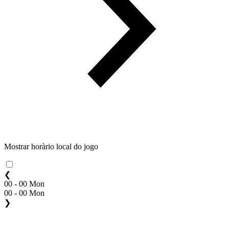
Mostrar horàrio local do jogo
❮
00 - 00 Mon
00 - 00 Mon
❯