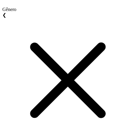
Gênero
❮