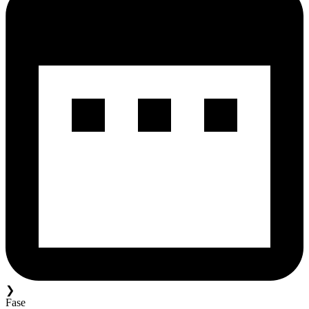
❯
Fase