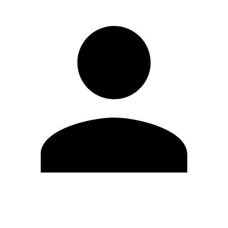
Editar Perfil
Mudar Senha