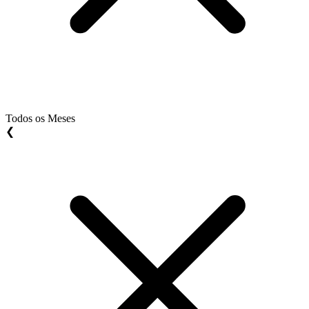
Todos os Meses
❮