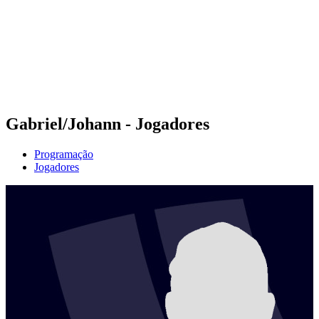
Voltar para a página inicial do BPT
Onde Assistir
Equipes
Programação
Classificação
Estatísticas
Competição
Notícias
Gabriel/Johann - Jogadores
Programação
Jogadores