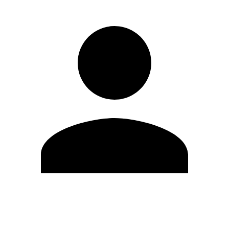
Editar Perfil
Mudar Senha