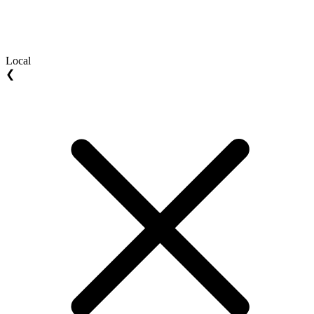
Local
❮