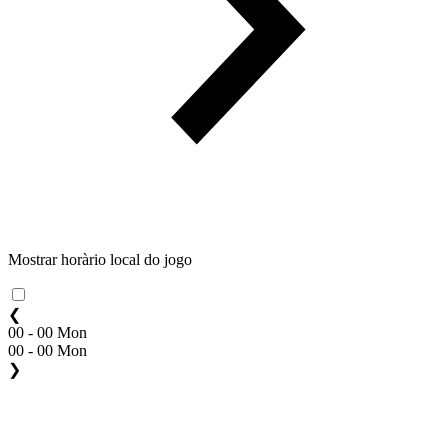
Mostrar horàrio local do jogo
❮
00 - 00 Mon
00 - 00 Mon
❯