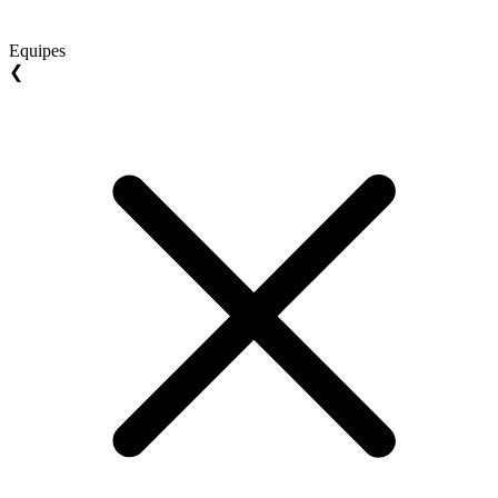
Equipes
❮