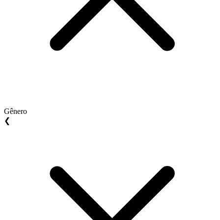
Gênero
❮