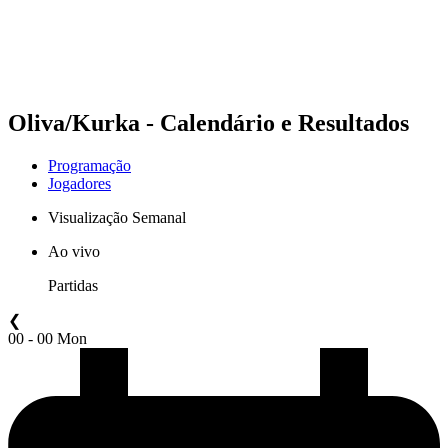
Programação
Classificação
Estatísticas
Competição
Notícias
Oliva/Kurka - Calendário e Resultados
Programação
Jogadores
Visualização Semanal
Ao vivo
Partidas
❮
00 - 00 Mon