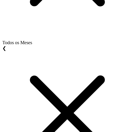
Todos os Meses
❮