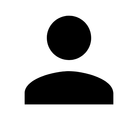
Editar Perfil
Mudar Senha