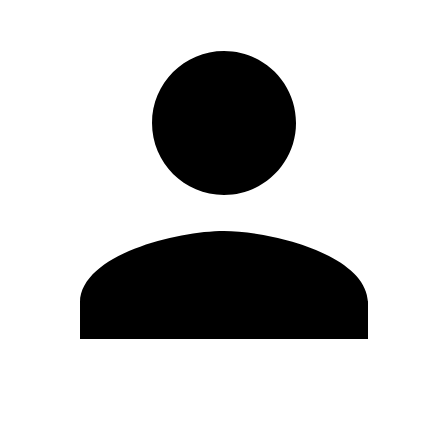
Editar Perfil
Mudar Senha