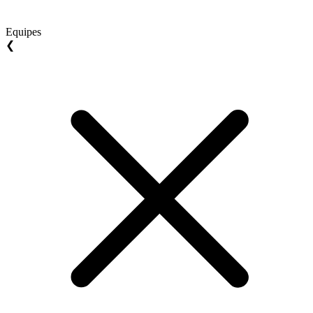
Equipes
❮