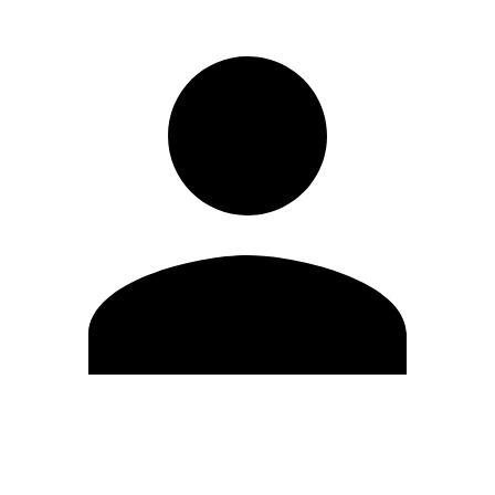
Editar Perfil
Mudar Senha