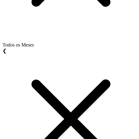
Todos os Meses
❮