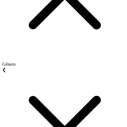
Gênero
❮