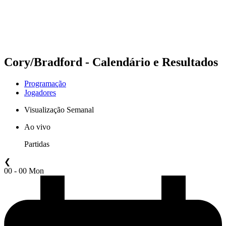
Programação
Classificação
Estatísticas
Competição
Notícias
Cory/Bradford - Calendário e Resultados
Programação
Jogadores
Visualização Semanal
Ao vivo
Partidas
❮
00 - 00 Mon