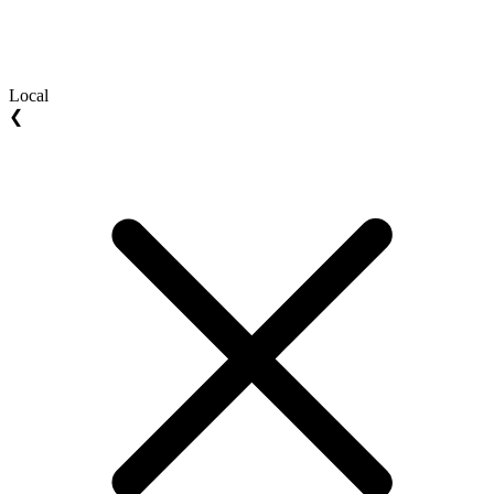
Local
❮