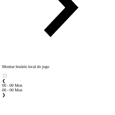
Mostrar horàrio local do jogo
❮
00 - 00 Mon
00 - 00 Mon
❯