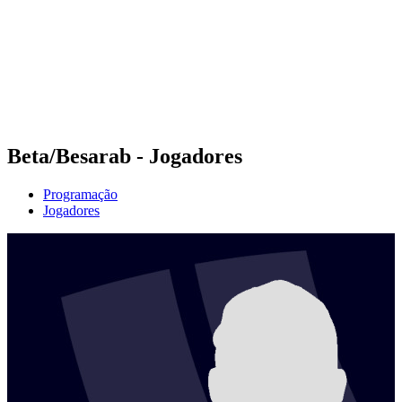
Voltar para a página inicial do BPT
Onde Assistir
Equipes
Programação
Classificação
Estatísticas
Competição
Notícias
Beta/Besarab - Jogadores
Programação
Jogadores