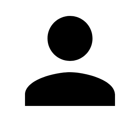
Editar Perfil
Mudar Senha