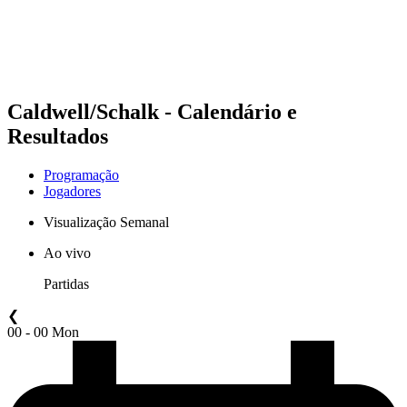
Programação
Classificação
Estatísticas
Competição
Notícias
Caldwell/Schalk - Calendário e
Resultados
Programação
Jogadores
Visualização Semanal
Ao vivo
Partidas
❮
00 - 00 Mon