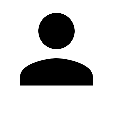
Editar Perfil
Mudar Senha