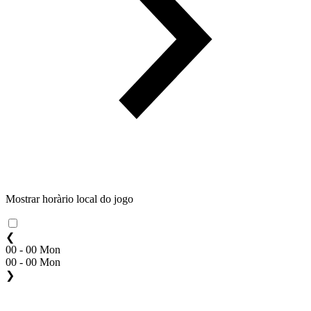
Mostrar horàrio local do jogo
❮
00 - 00 Mon
00 - 00 Mon
❯