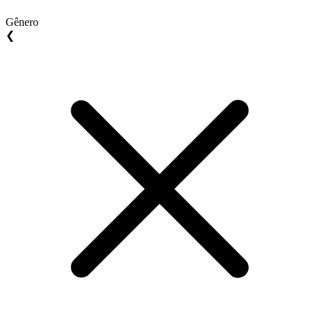
Gênero
❮