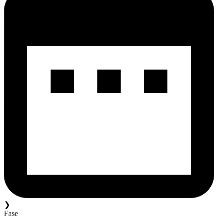
❯
Fase