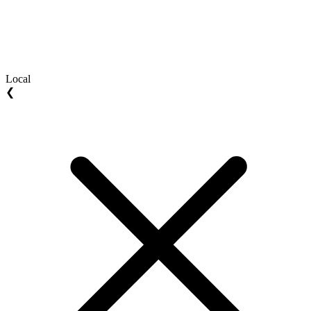
Local
❮