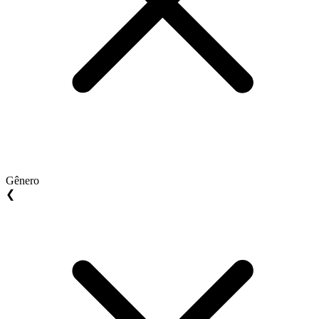
Gênero
❮