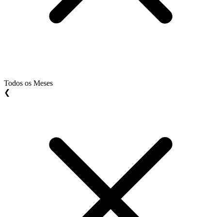
Todos os Meses
❮