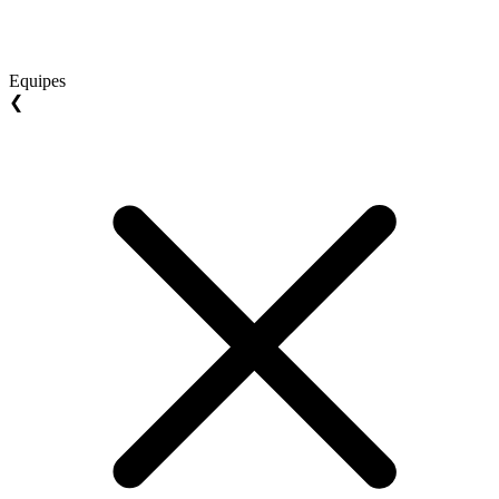
Equipes
❮