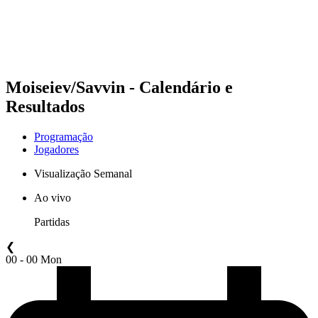
Programação
Classificação
Estatísticas
Competição
Notícias
Moiseiev/Savvin - Calendário e
Resultados
Programação
Jogadores
Visualização Semanal
Ao vivo
Partidas
❮
00 - 00 Mon