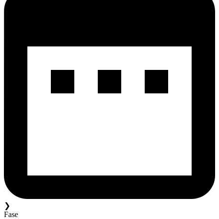
❯
Fase