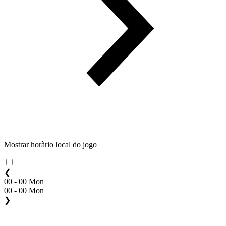
Mostrar horàrio local do jogo
❮
00 - 00 Mon
00 - 00 Mon
❯