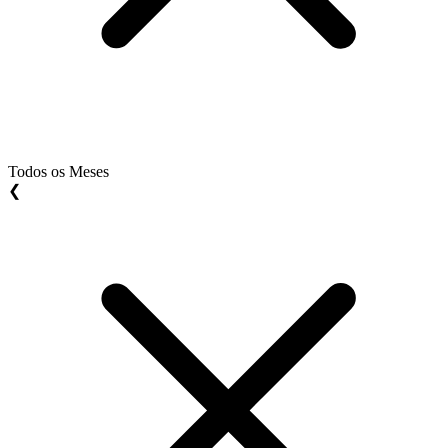
Todos os Meses
❮