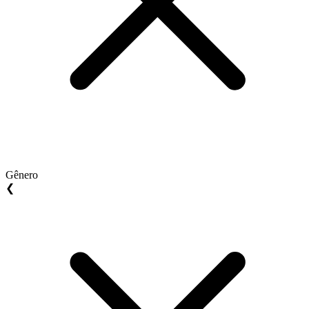
Gênero
❮