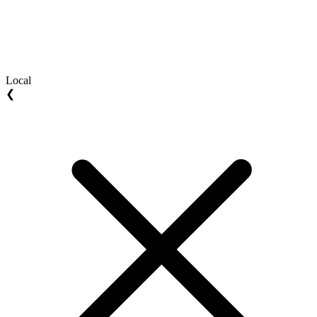
Local
❮