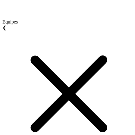
Equipes
❮