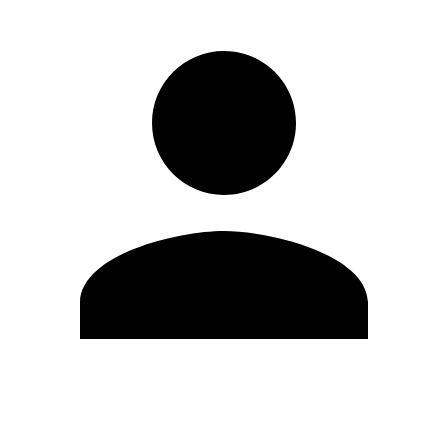
Editar Perfil
Mudar Senha