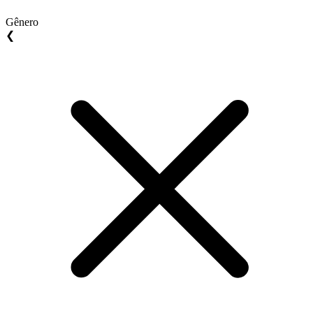
Gênero
❮