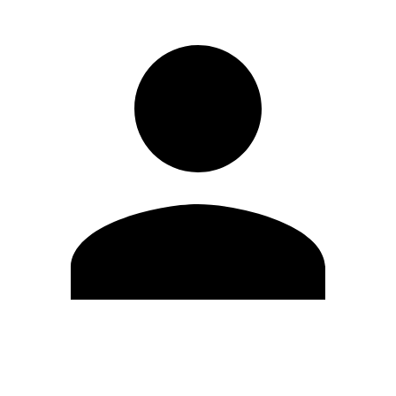
Editar Perfil
Mudar Senha