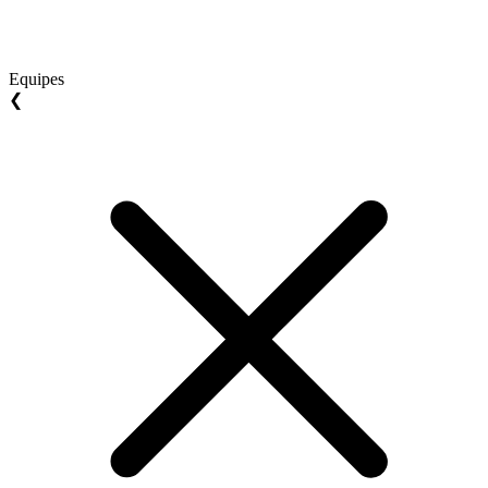
Equipes
❮