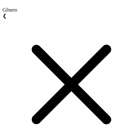
Gênero
❮