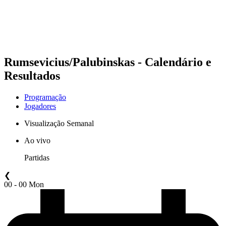
Programação
Classificação
Estatísticas
Competição
Notícias
Rumsevicius/Palubinskas - Calendário e
Resultados
Programação
Jogadores
Visualização Semanal
Ao vivo
Partidas
❮
00 - 00 Mon