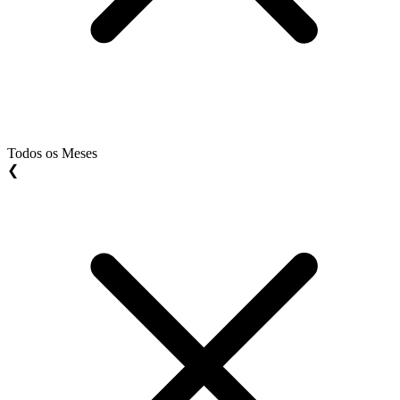
Todos os Meses
❮