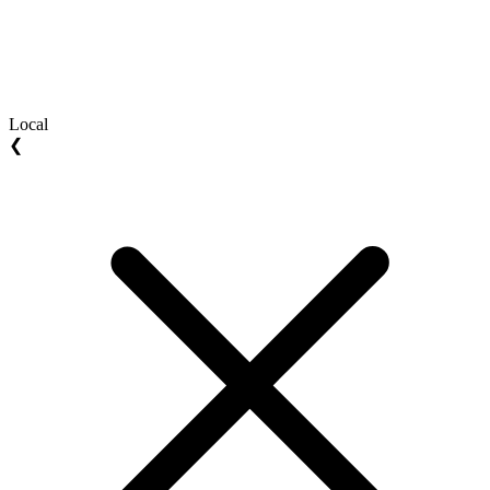
Local
❮