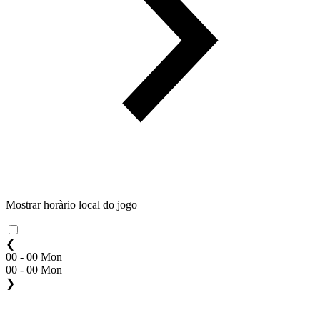
Mostrar horàrio local do jogo
❮
00 - 00 Mon
00 - 00 Mon
❯