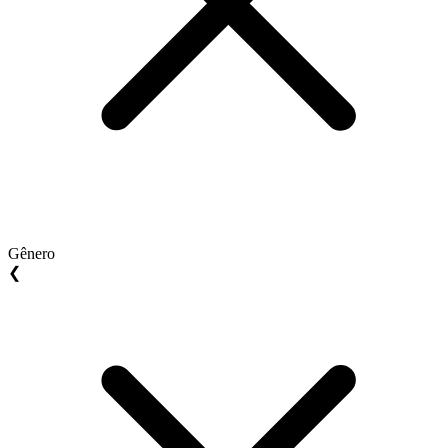
Gênero
❮