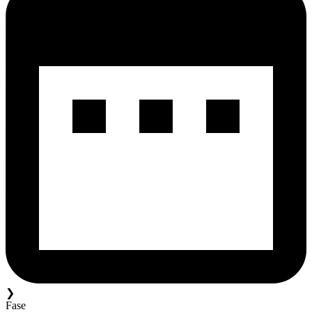
❯
Fase