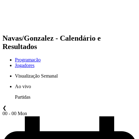
Programação
Classificação
Estatísticas
Competição
Notícias
Navas/Gonzalez - Calendário e
Resultados
Programação
Jogadores
Visualização Semanal
Ao vivo
Partidas
❮
00 - 00 Mon