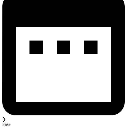
❯
Fase