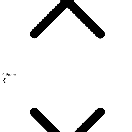
Gênero
❮