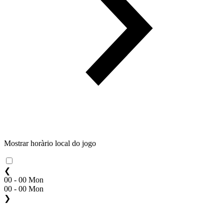
Mostrar horàrio local do jogo
❮
00 - 00 Mon
00 - 00 Mon
❯