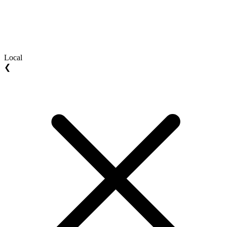
Local
❮