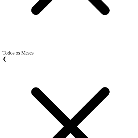
Todos os Meses
❮