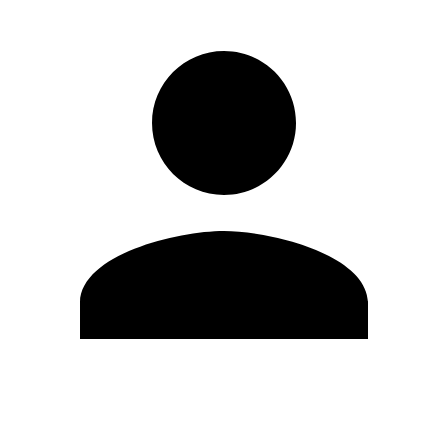
Editar Perfil
Mudar Senha