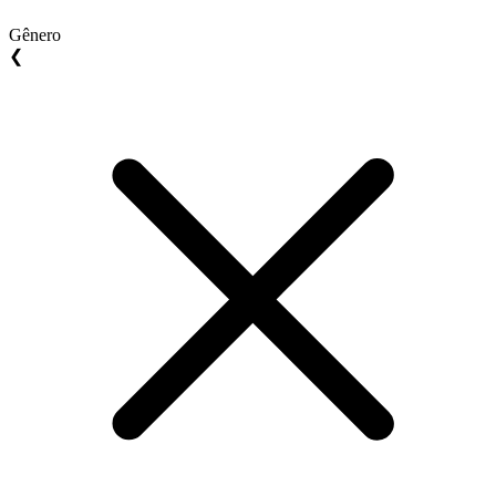
Gênero
❮