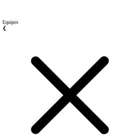
Equipes
❮