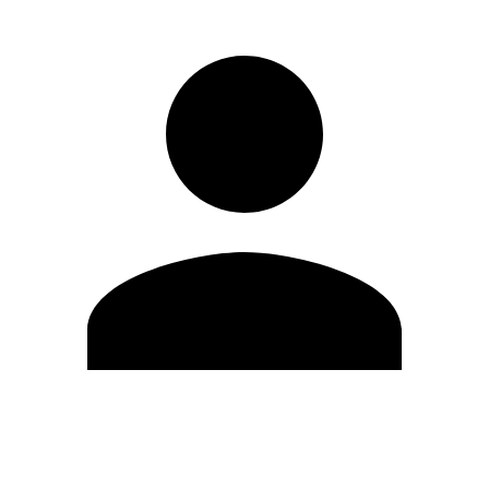
Editar Perfil
Mudar Senha