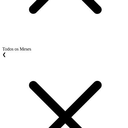
Todos os Meses
❮