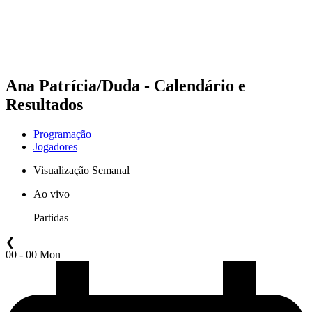
Programação
Classificação
Estatísticas
Competição
Notícias
Ana Patrícia/Duda - Calendário e
Resultados
Programação
Jogadores
Visualização Semanal
Ao vivo
Partidas
❮
00 - 00 Mon