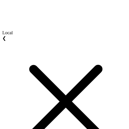
Local
❮