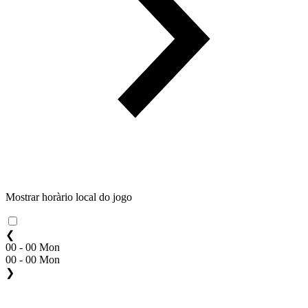
Mostrar horàrio local do jogo
❮
00 - 00 Mon
00 - 00 Mon
❯