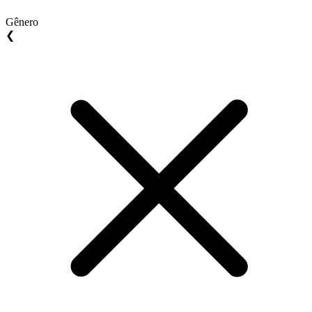
Gênero
❮