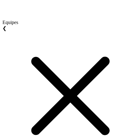
Equipes
❮