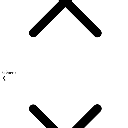
Gênero
❮