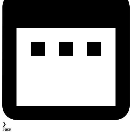
❯
Fase