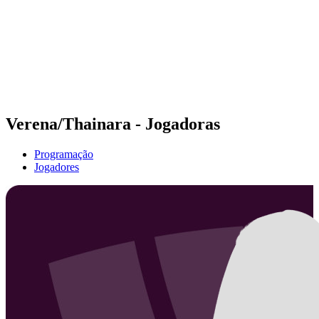
Voltar para a página inicial do BPT
Onde Assistir
Equipes
Programação
Classificação
Estatísticas
Competição
Notícias
Verena/Thainara - Jogadoras
Programação
Jogadores