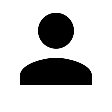
Editar Perfil
Mudar Senha