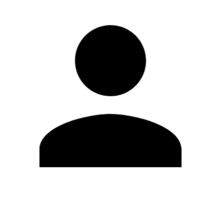
Editar Perfil
Mudar Senha