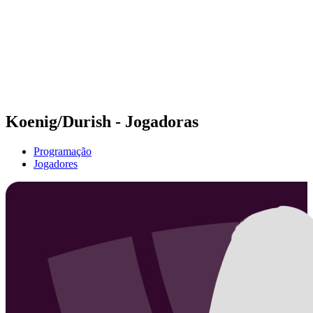
Voltar para a página inicial do BPT
Onde Assistir
Equipes
Programação
Classificação
Estatísticas
Competição
Notícias
Koenig/Durish - Jogadoras
Programação
Jogadores