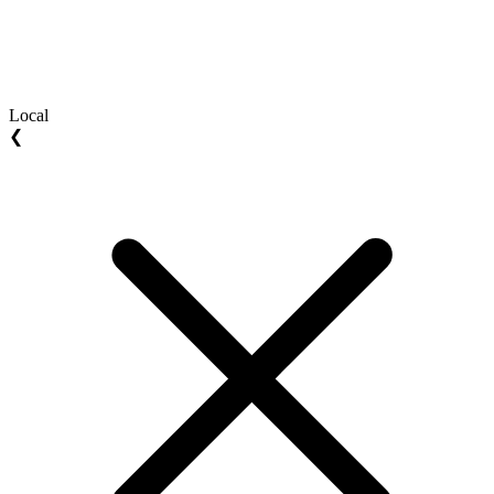
Local
❮