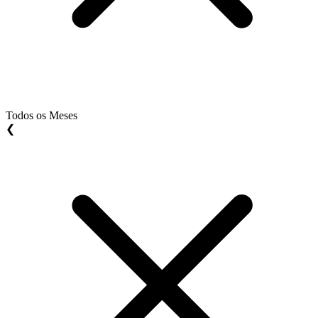
Todos os Meses
❮