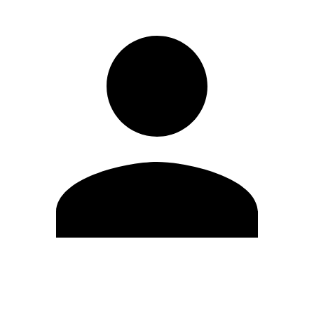
Editar Perfil
Mudar Senha