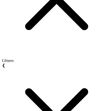
Gênero
❮