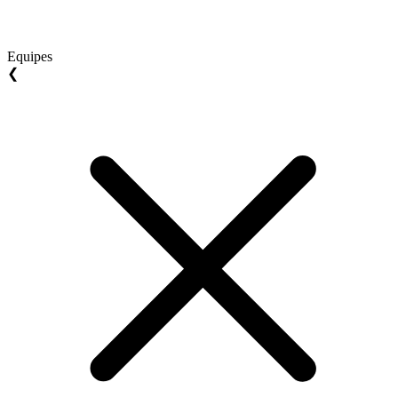
Equipes
❮