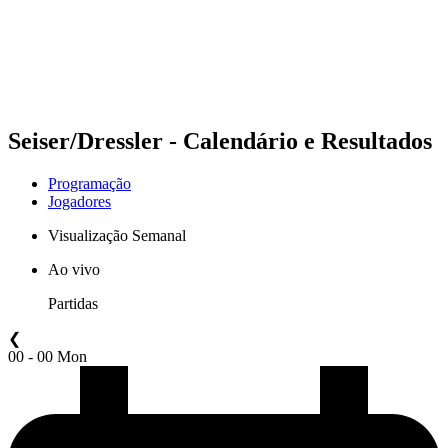
Equipes
Programação
Classificação
Estatísticas
Competição
Notícias
Seiser/Dressler - Calendário e Resultados
Programação
Jogadores
Visualização Semanal
Ao vivo
Partidas
❮
00 - 00 Mon