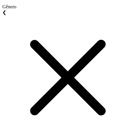
Gênero
❮