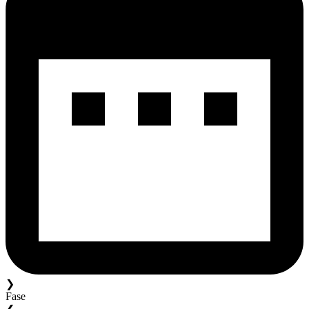
❯
Fase