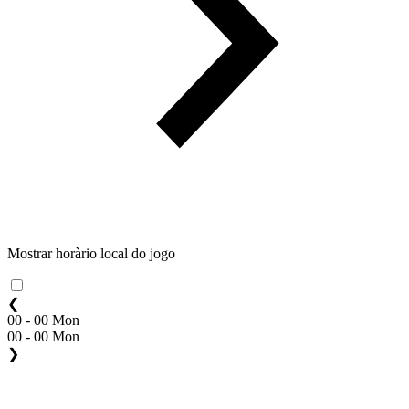
Mostrar horàrio local do jogo
❮
00 - 00 Mon
00 - 00 Mon
❯