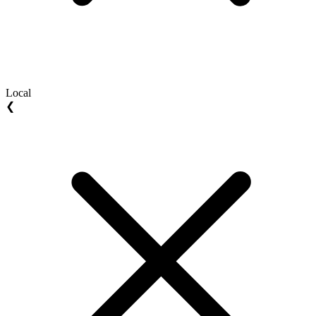
Local
❮