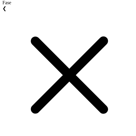
Fase
❮