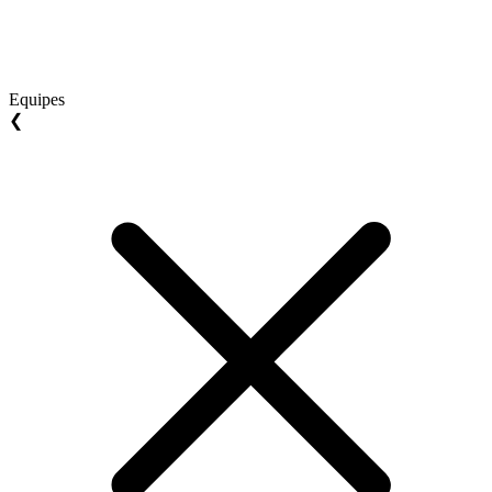
Equipes
❮