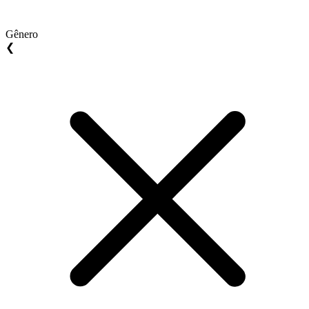
Gênero
❮