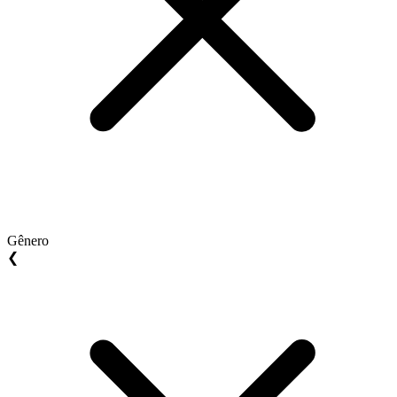
Gênero
❮