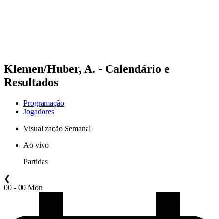
Equipes
Programação
Classificação
Estatísticas
Competição
Notícias
Klemen/Huber, A. - Calendário e
Resultados
Programação
Jogadores
Visualização Semanal
Ao vivo
Partidas
❮
00 - 00 Mon