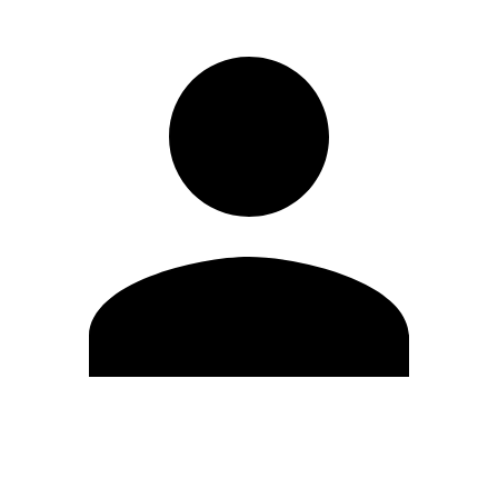
Editar Perfil
Mudar Senha