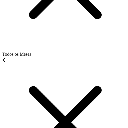
Todos os Meses
❮