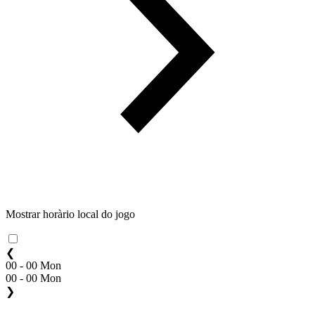
Mostrar horàrio local do jogo
❮
00 - 00 Mon
00 - 00 Mon
❯