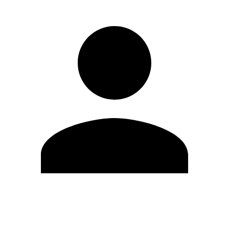
Editar Perfil
Mudar Senha