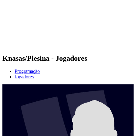
Voltar para a página inicial do BPT
Tickets
Onde Assistir
Equipes
Programação
Classificação
Estatísticas
Competição
Notícias
Knasas/Piesina - Jogadores
Programação
Jogadores