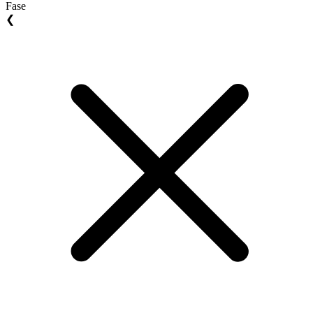
Fase
❮