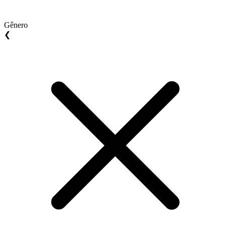
Gênero
❮