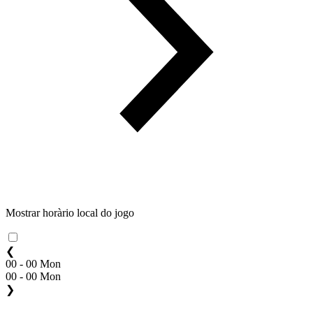
Mostrar horàrio local do jogo
❮
00 - 00 Mon
00 - 00 Mon
❯