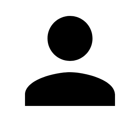
Editar Perfil
Mudar Senha