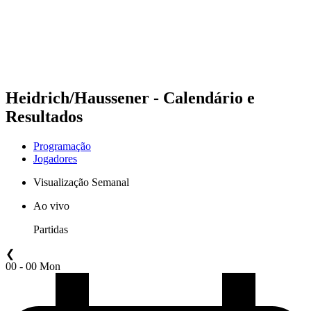
Equipes
Programação
Classificação
Estatísticas
Competição
Notícias
Heidrich/Haussener - Calendário e
Resultados
Programação
Jogadores
Visualização Semanal
Ao vivo
Partidas
❮
00 - 00 Mon