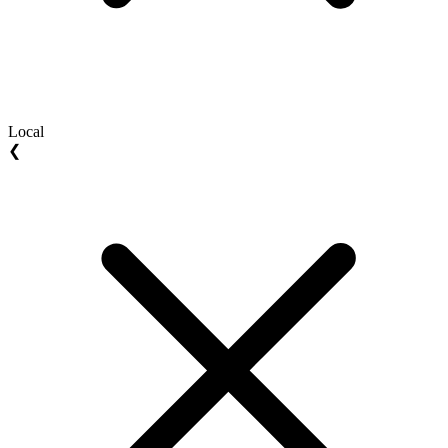
Local
❮