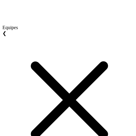
Equipes
❮