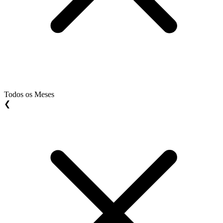
Todos os Meses
❮