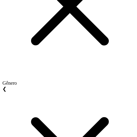
Gênero
❮