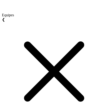
Equipes
❮