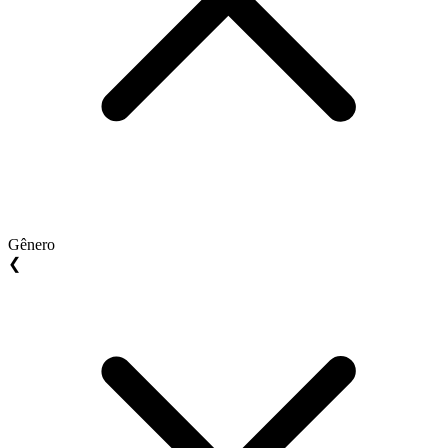
Gênero
❮