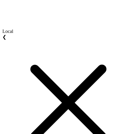
Local
❮