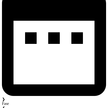
❯
Fase