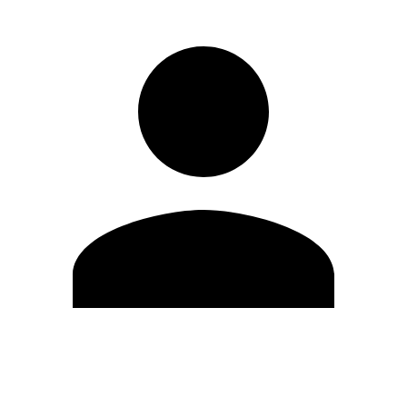
Editar Perfil
Mudar Senha