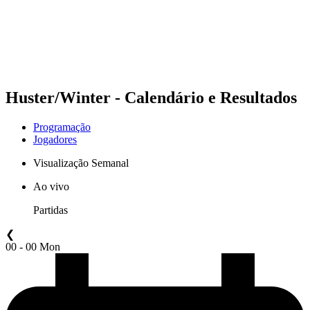
Equipes
Programação
Classificação
Estatísticas
Competição
Notícias
Huster/Winter - Calendário e Resultados
Programação
Jogadores
Visualização Semanal
Ao vivo
Partidas
❮
00 - 00 Mon