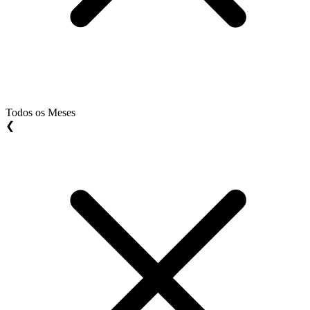
Todos os Meses
❮