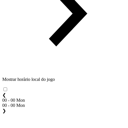
Mostrar horàrio local do jogo
❮
00 - 00 Mon
00 - 00 Mon
❯