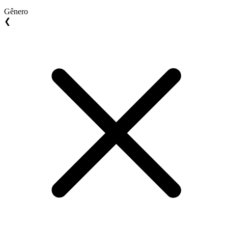
Gênero
❮