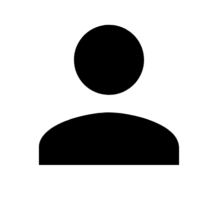
Editar Perfil
Mudar Senha