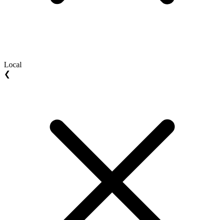
Local
❮