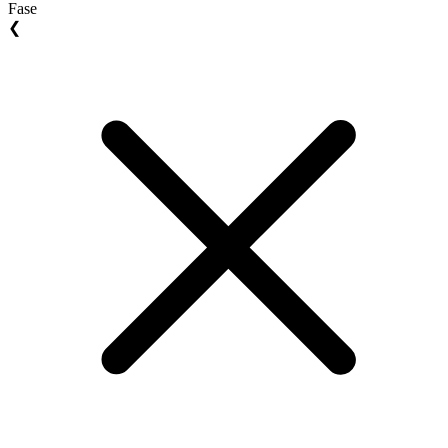
Fase
❮