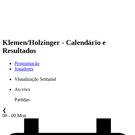
Equipes
Programação
Classificação
Estatísticas
Competição
Notícias
Klemen/Holzinger - Calendário e
Resultados
Programação
Jogadores
Visualização Semanal
Ao vivo
Partidas
❮
00 - 00 Mon