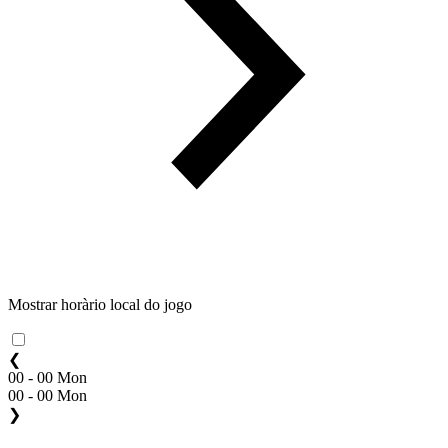
Mostrar horàrio local do jogo
❮
00 - 00 Mon
00 - 00 Mon
❯