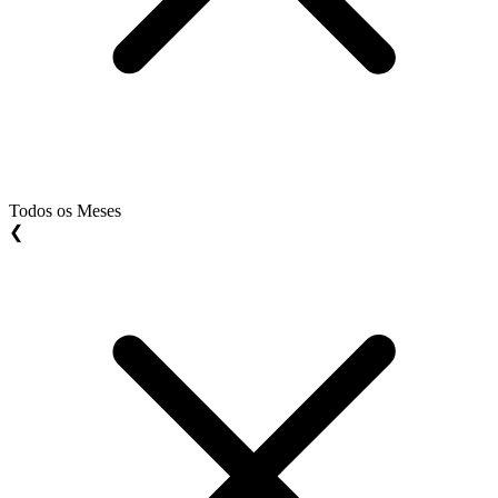
Todos os Meses
❮