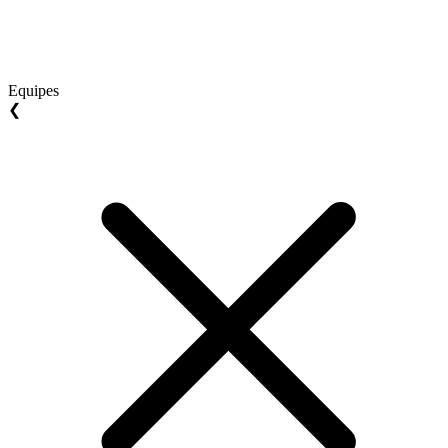
Equipes
❮