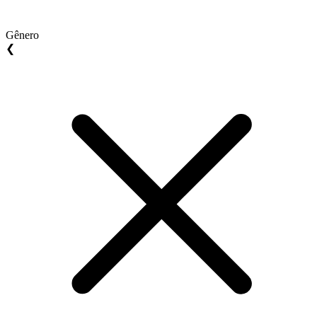
Gênero
❮