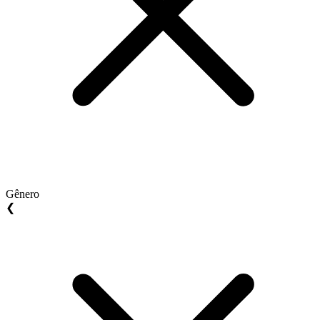
Gênero
❮