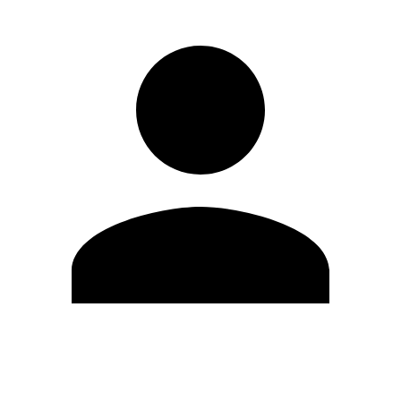
Editar Perfil
Mudar Senha