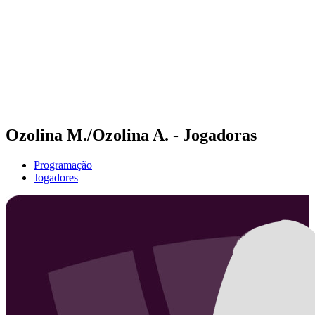
Voltar para a página inicial do BPT
Tickets
Onde Assistir
Equipes
Programação
Classificação
Estatísticas
Competição
Notícias
Ozolina M./Ozolina A. - Jogadoras
Programação
Jogadores