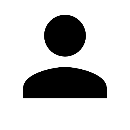
Editar Perfil
Mudar Senha