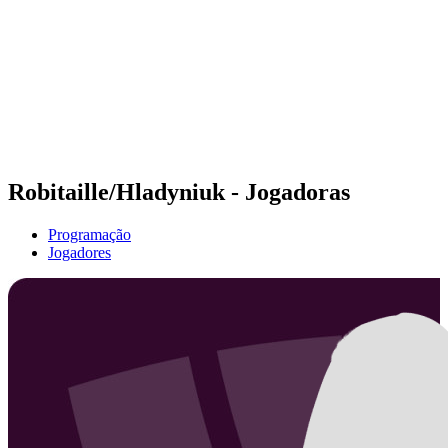
Voltar para a página inicial do BPT
Tickets
Onde Assistir
Equipes
Programação
Classificação
Estatísticas
Competição
Notícias
Robitaille/Hladyniuk - Jogadoras
Programação
Jogadores