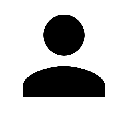
Editar Perfil
Mudar Senha