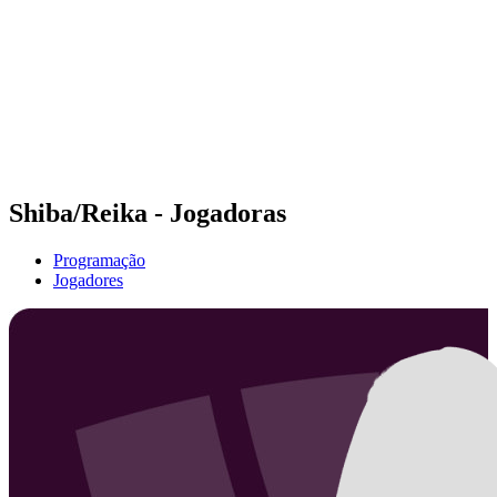
Voltar para a página inicial do BPT
Tickets
Onde Assistir
Equipes
Programação
Classificação
Estatísticas
Competição
Notícias
Shiba/Reika - Jogadoras
Programação
Jogadores