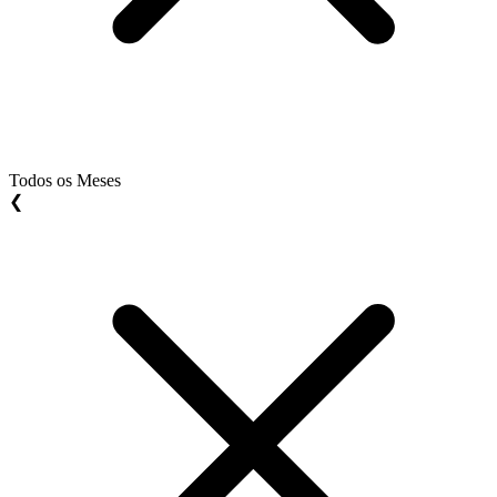
Todos os Meses
❮