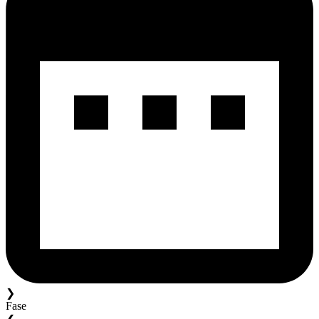
❯
Fase