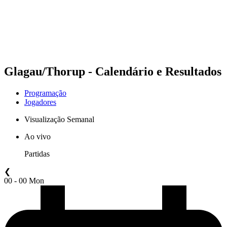
Equipes
Programação
Classificação
Estatísticas
Competição
Notícias
Glagau/Thorup - Calendário e Resultados
Programação
Jogadores
Visualização Semanal
Ao vivo
Partidas
❮
00 - 00 Mon