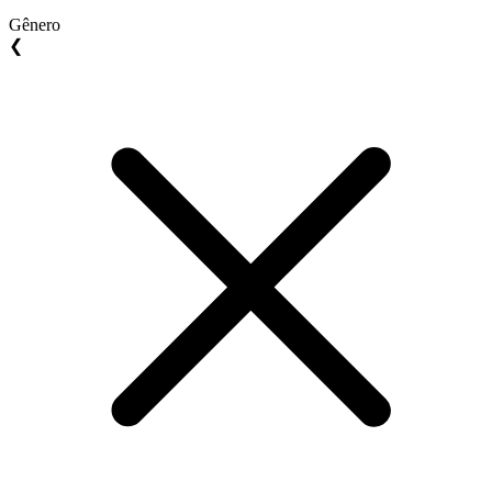
Gênero
❮