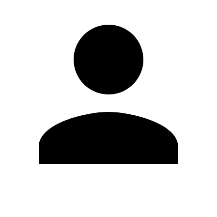
Editar Perfil
Mudar Senha