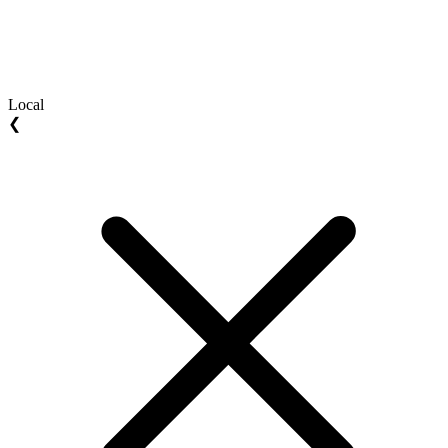
Local
❮