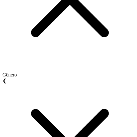
Gênero
❮