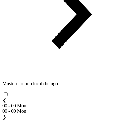
Mostrar horàrio local do jogo
❮
00 - 00 Mon
00 - 00 Mon
❯