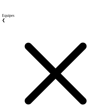
Equipes
❮