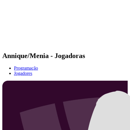
Voltar para a página inicial do BPT
Tickets
Onde Assistir
Equipes
Programação
Classificação
Estatísticas
Competição
Notícias
Annique/Menia - Jogadoras
Programação
Jogadores