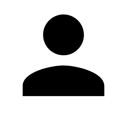
Editar Perfil
Mudar Senha