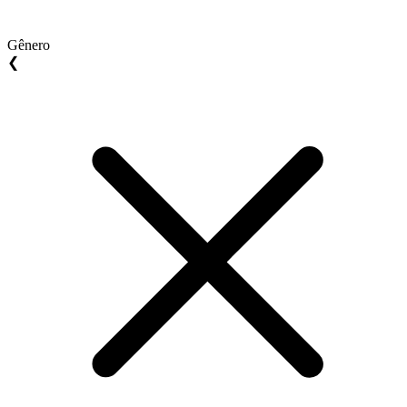
Gênero
❮