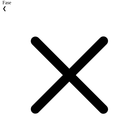
Fase
❮