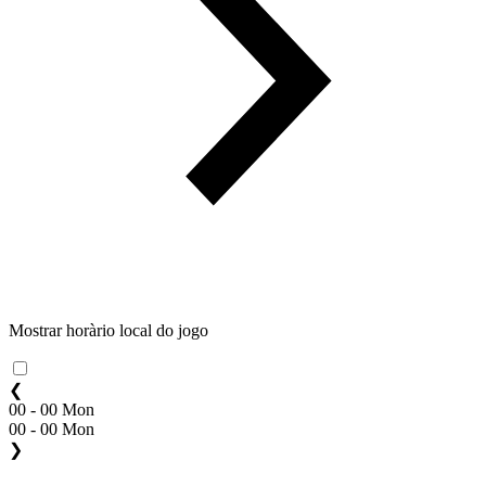
Mostrar horàrio local do jogo
❮
00 - 00 Mon
00 - 00 Mon
❯