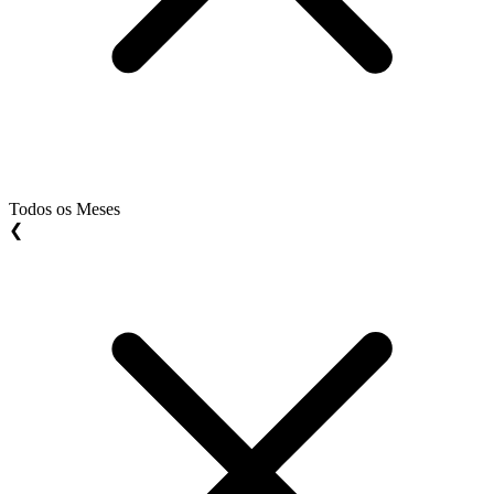
Todos os Meses
❮