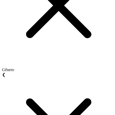
Gênero
❮