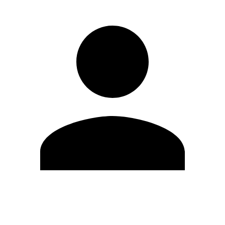
Editar Perfil
Mudar Senha