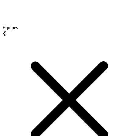
Equipes
❮