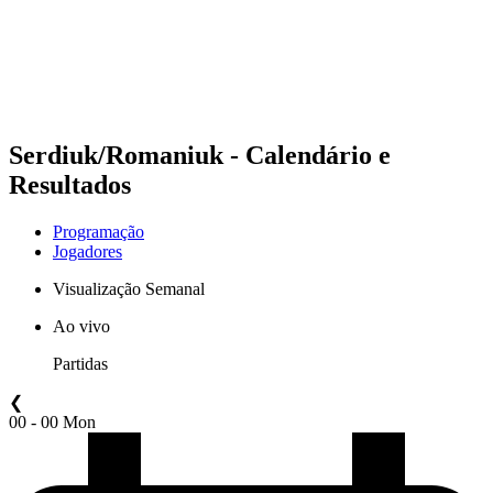
Equipes
Programação
Classificação
Estatísticas
Competição
Notícias
Serdiuk/Romaniuk - Calendário e
Resultados
Programação
Jogadores
Visualização Semanal
Ao vivo
Partidas
❮
00 - 00 Mon