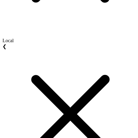
Local
❮