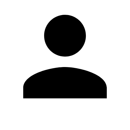
Editar Perfil
Mudar Senha