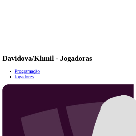
Voltar para a página inicial do BPT
Tickets
Onde Assistir
Equipes
Programação
Classificação
Estatísticas
Competição
Notícias
Davidova/Khmil - Jogadoras
Programação
Jogadores