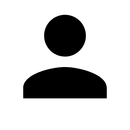
Editar Perfil
Mudar Senha