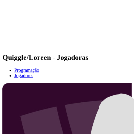
Voltar para a página inicial do BPT
Tickets
Onde Assistir
Equipes
Programação
Classificação
Estatísticas
Competição
Notícias
Quiggle/Loreen - Jogadoras
Programação
Jogadores