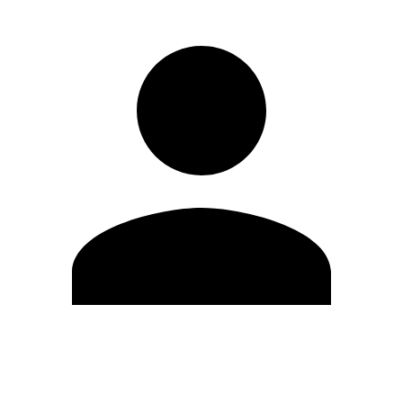
Editar Perfil
Mudar Senha