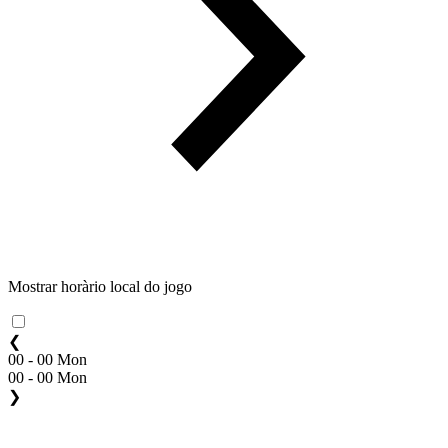
Mostrar horàrio local do jogo
❮
00 - 00 Mon
00 - 00 Mon
❯