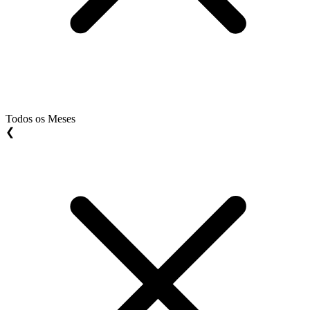
Todos os Meses
❮