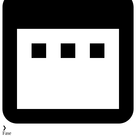
❯
Fase