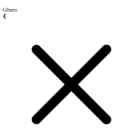
Gênero
❮