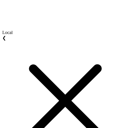
Local
❮