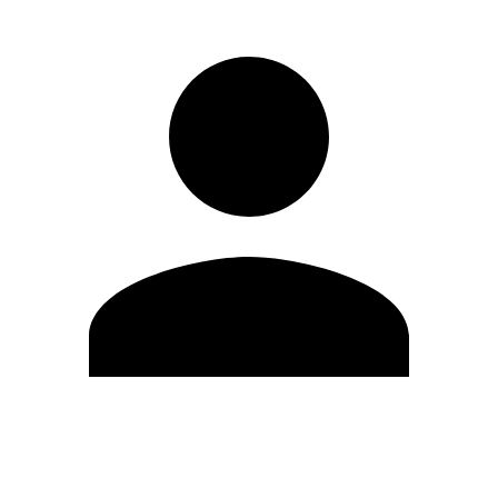
Editar Perfil
Mudar Senha