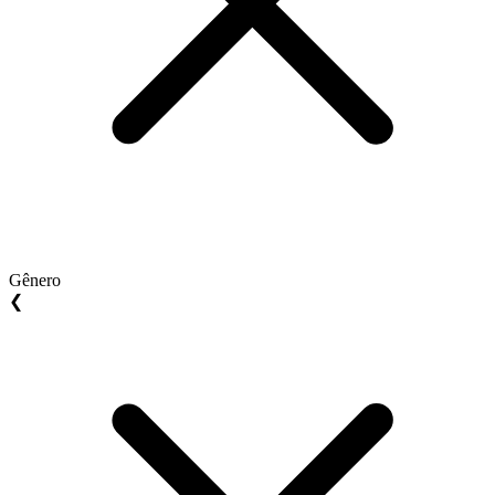
Gênero
❮