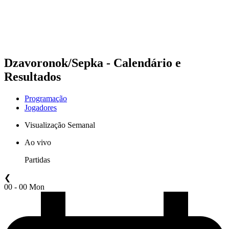
Programação
Classificação
Estatísticas
Competição
Notícias
Dzavoronok/Sepka - Calendário e
Resultados
Programação
Jogadores
Visualização Semanal
Ao vivo
Partidas
❮
00 - 00 Mon