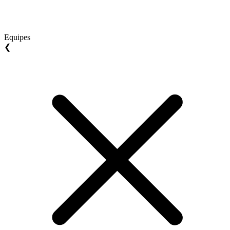
Equipes
❮