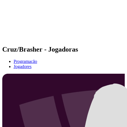
Voltar para a página inicial do BPT
Onde Assistir
Equipes
Programação
Classificação
Estatísticas
Competição
Notícias
Cruz/Brasher - Jogadoras
Programação
Jogadores