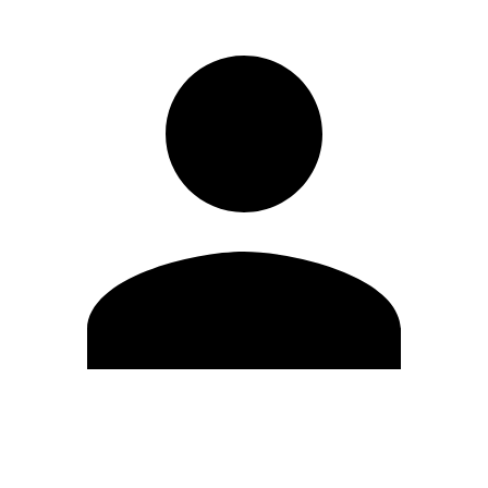
Editar Perfil
Mudar Senha