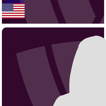
1
Kristen
Cruz
USA