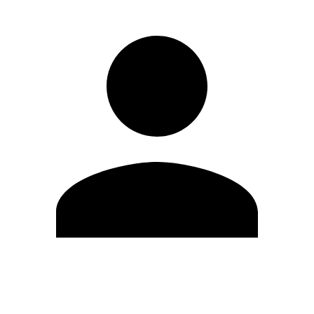
Editar Perfil
Mudar Senha