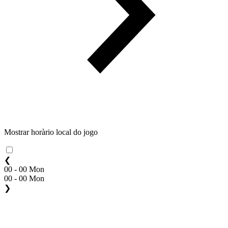
Mostrar horàrio local do jogo
❮
00 - 00 Mon
00 - 00 Mon
❯