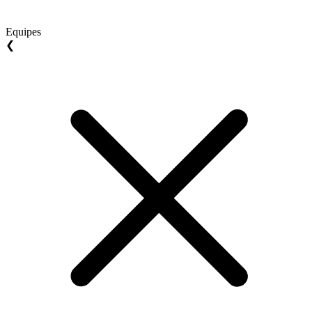
Equipes
❮