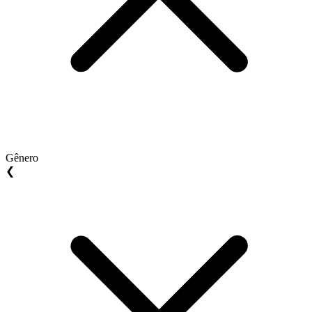
Gênero
❮