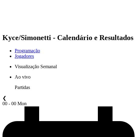
Programação
Classificação
Estatísticas
Competição
Notícias
Kyce/Simonetti - Calendário e Resultados
Programação
Jogadores
Visualização Semanal
Ao vivo
Partidas
❮
00 - 00 Mon