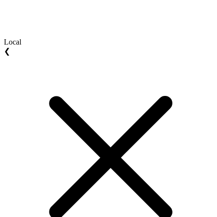
Local
❮