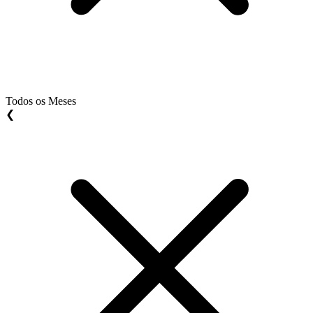
Todos os Meses
❮