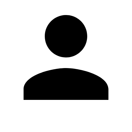
Editar Perfil
Mudar Senha