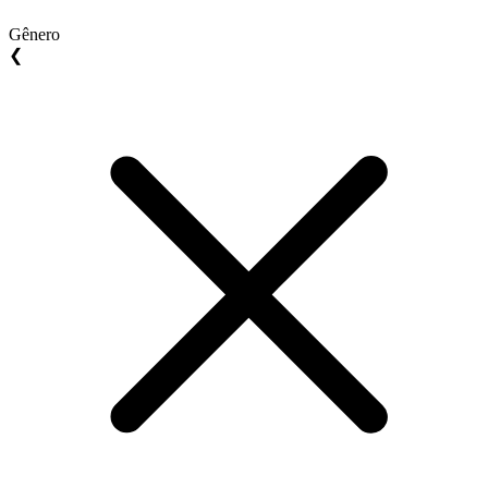
Gênero
❮