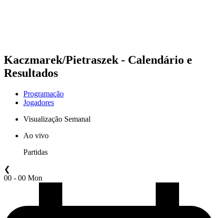
Programação
Classificação
Estatísticas
Competição
Notícias
Kaczmarek/Pietraszek - Calendário e
Resultados
Programação
Jogadores
Visualização Semanal
Ao vivo
Partidas
❮
00 - 00 Mon