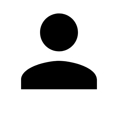
Editar Perfil
Mudar Senha