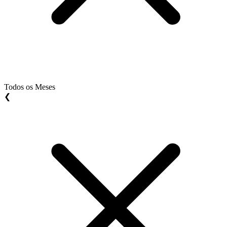
Todos os Meses
❮