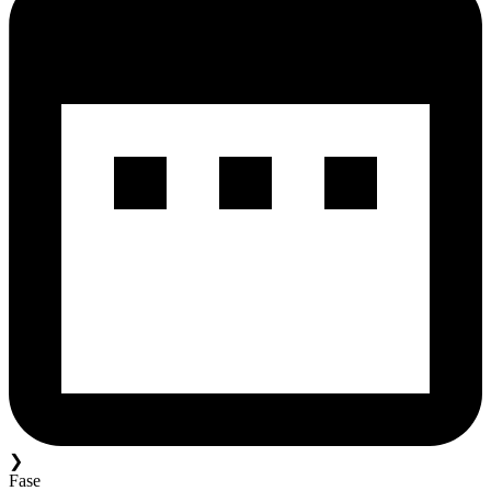
❯
Fase