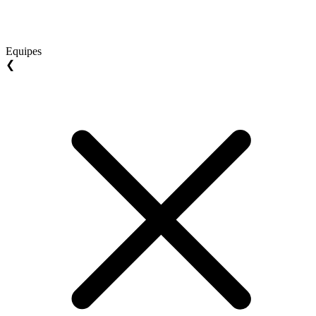
Equipes
❮