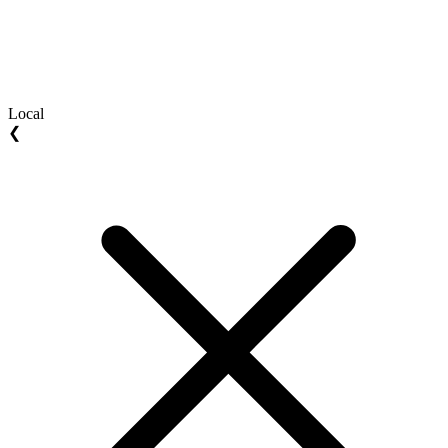
Local
❮