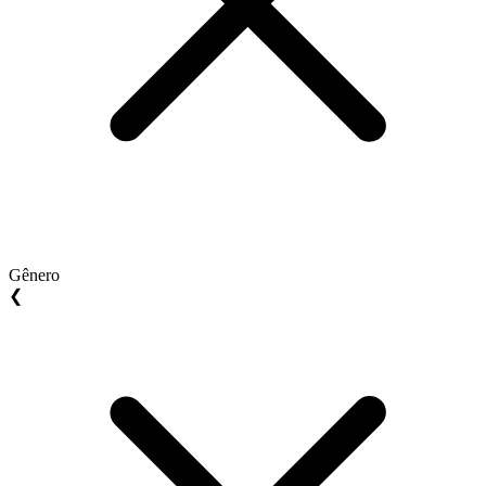
Gênero
❮