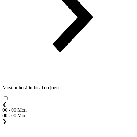
Mostrar horàrio local do jogo
❮
00 - 00 Mon
00 - 00 Mon
❯