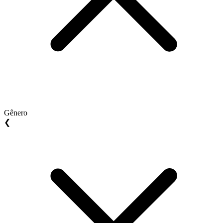
Gênero
❮