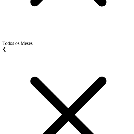
Todos os Meses
❮