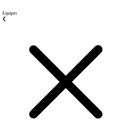
Equipes
❮