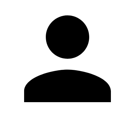
Editar Perfil
Mudar Senha