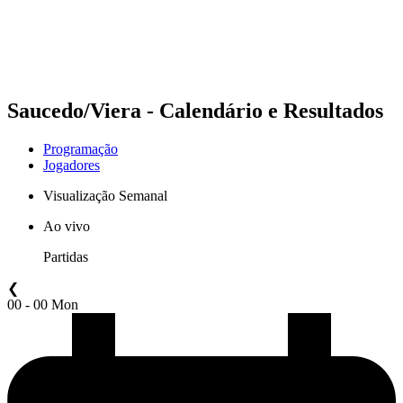
Programação
Classificação
Estatísticas
Competição
Notícias
Saucedo/Viera - Calendário e Resultados
Programação
Jogadores
Visualização Semanal
Ao vivo
Partidas
❮
00 - 00 Mon