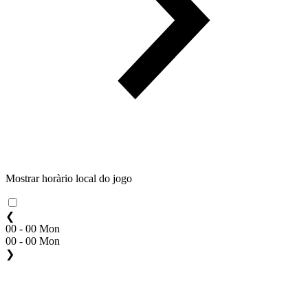
Mostrar horàrio local do jogo
❮
00 - 00 Mon
00 - 00 Mon
❯