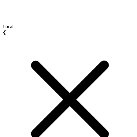
Local
❮