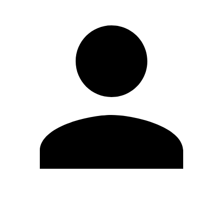
Editar Perfil
Mudar Senha