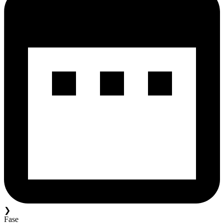
❯
Fase