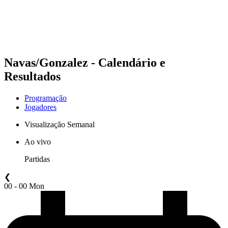
Programação
Classificação
Estatísticas
Competição
Notícias
Navas/Gonzalez - Calendário e
Resultados
Programação
Jogadores
Visualização Semanal
Ao vivo
Partidas
❮
00 - 00 Mon