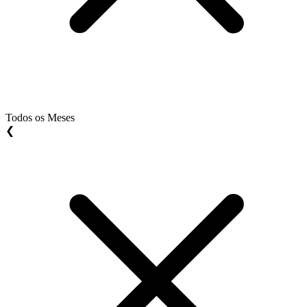
Todos os Meses
❮