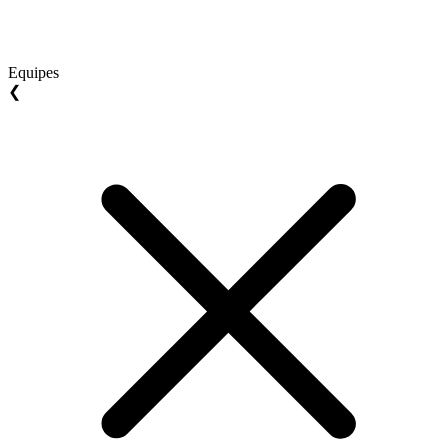
Equipes
❮