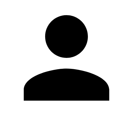
Editar Perfil
Mudar Senha