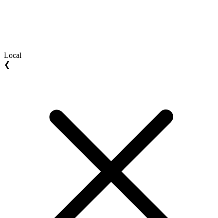
Local
❮