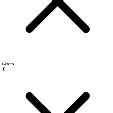
Gênero
❮