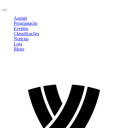
Sair
Assistir
Programação
Eventos
Classificações
Notícias
Loja
Blogs