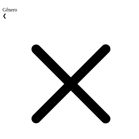
Gênero
❮