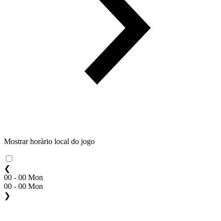
Mostrar horàrio local do jogo
❮
00 - 00 Mon
00 - 00 Mon
❯