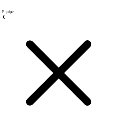
Equipes
❮