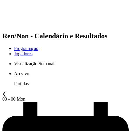
Programação
Classificação
Estatísticas
Competição
Notícias
Ren/Non - Calendário e Resultados
Programação
Jogadores
Visualização Semanal
Ao vivo
Partidas
❮
00 - 00 Mon