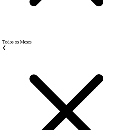
Todos os Meses
❮