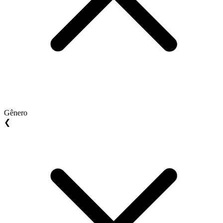
Gênero
❮