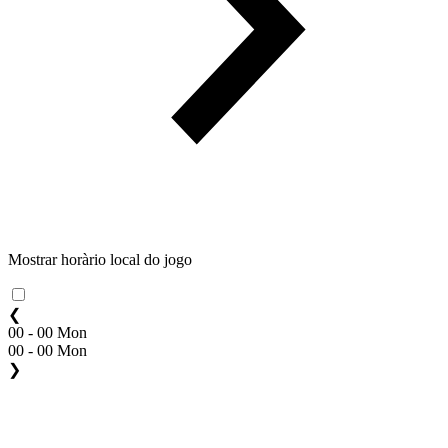
Mostrar horàrio local do jogo
❮
00 - 00 Mon
00 - 00 Mon
❯