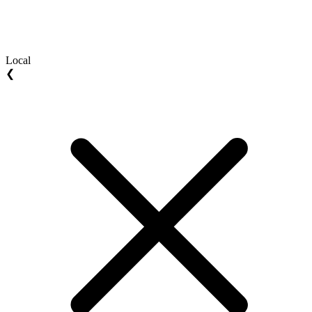
Local
❮