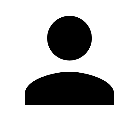
Editar Perfil
Mudar Senha