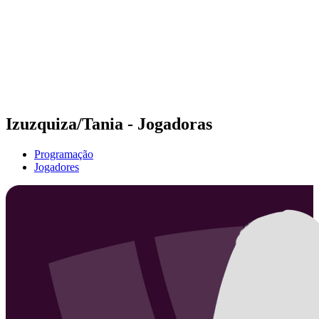
Voltar para a página inicial do BPT
Onde Assistir
Equipes
Programação
Classificação
Estatísticas
Competição
Notícias
Izuzquiza/Tania - Jogadoras
Programação
Jogadores