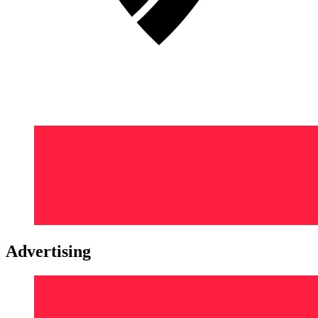
Advertising