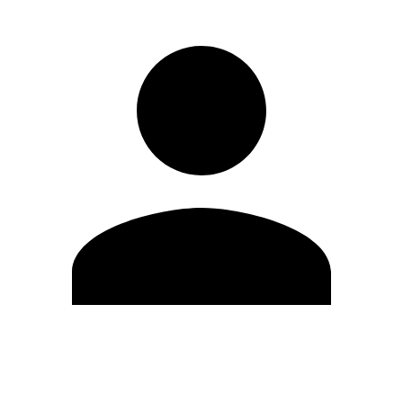
Editar Perfil
Mudar Senha