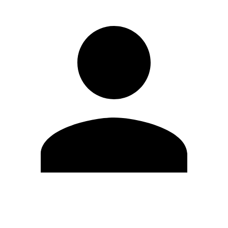
Editar Perfil
Mudar Senha