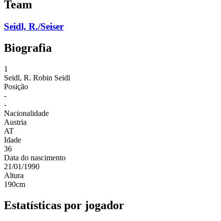
Team
Seidl, R./Seiser
Biografia
1
Seidl, R.
Robin Seidl
Posição
-
-
Nacionalidade
Austria
AT
Idade
36
Data do nascimento
21/01/1990
Altura
190
cm
Estatísticas por jogador