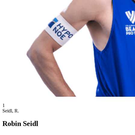
1
Seidl, R.
Robin Seidl