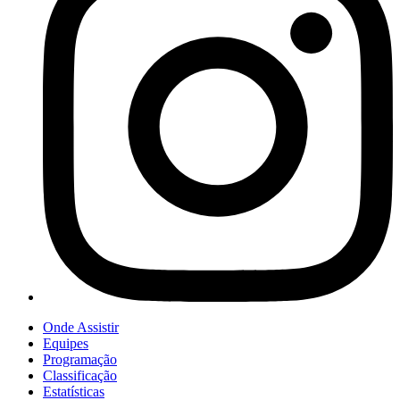
Onde Assistir
Equipes
Programação
Classificação
Estatísticas