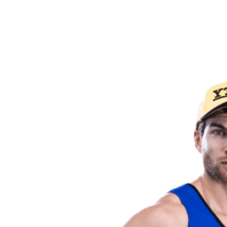
Voltar para a página inicial do BPT
Onde Assistir
Equipes
Programação
Classificação
Estatísticas
Competição
Notícias