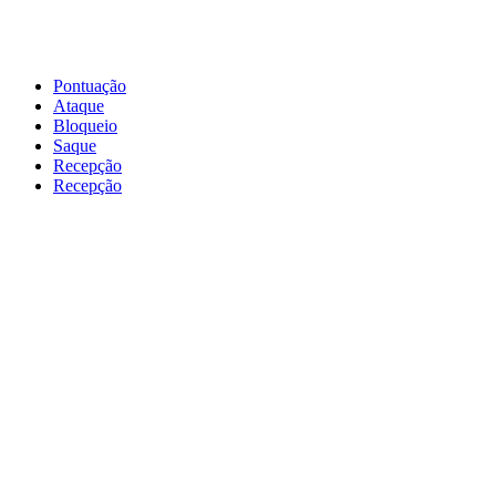
Pontuação
Ataque
Bloqueio
Saque
Recepção
Recepção