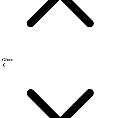
Gênero
❮