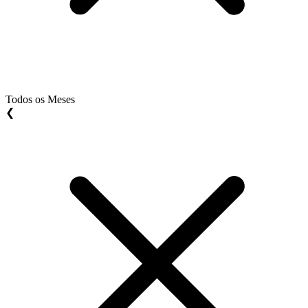
Todos os Meses
❮