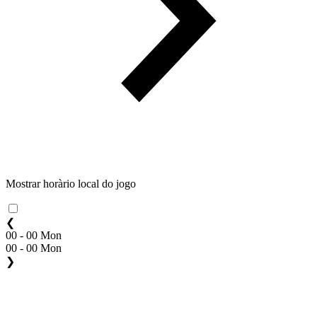
Mostrar horàrio local do jogo
❮
00 - 00 Mon
00 - 00 Mon
❯