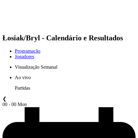
Programação
Classificação
Estatísticas
Competição
Notícias
Łosiak/Bryl - Calendário e Resultados
Programação
Jogadores
Visualização Semanal
Ao vivo
Partidas
❮
00 - 00 Mon