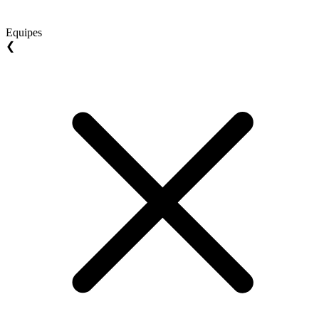
Equipes
❮