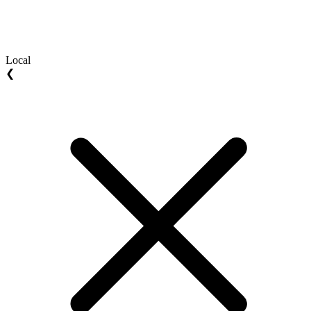
Local
❮