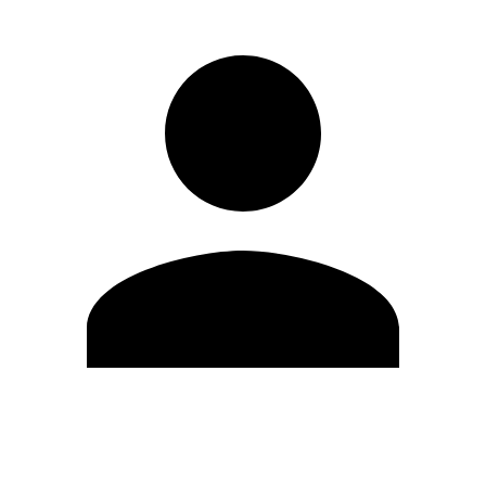
Editar Perfil
Mudar Senha